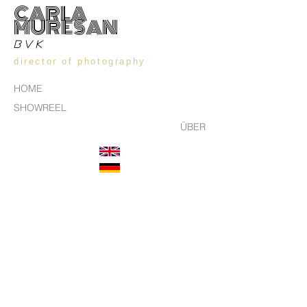
CARLA
MURESAN
BVK
director of photography
HOME
SHOWREEL
ÜBER