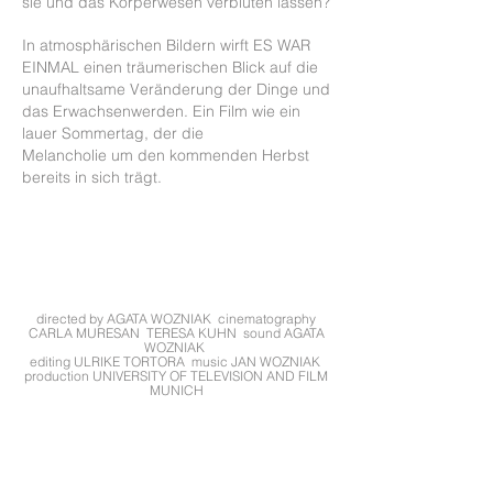
sie und das Körperwesen verbluten lassen?
In atmosphärischen Bildern wirft ES WAR
EINMAL einen träumerischen Blick auf die
unaufhaltsame Veränderung
der Dinge und
das Erwachsenwerden. Ein Film wie ein
lauer Sommertag, der die
Melancholie um den kommenden Herbst
bereits in sich trägt.
directed by AGATA WOZNIAK cinematography
CARLA MURESAN TERESA KUHN sound AGATA
WOZNIAK
editing ULRIKE TORTORA music JAN WOZNIAK
production UNIVERSITY OF TELEVISION AND FILM
MUNICH